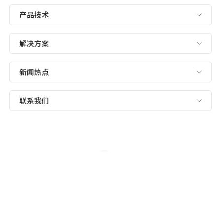
产品技术
解决方案
新闻热点
联系我们
发送电子邮件
sales@hanbon.com.cn
联系我们
0517-83706900