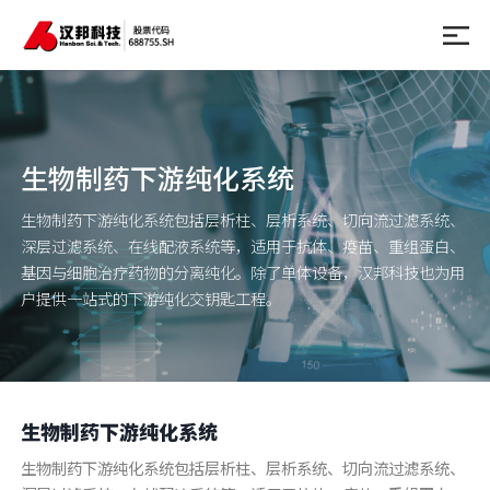
生物制药下游纯化系统
生物制药下游纯化系统包括层析柱、层析系统、切向流过滤系统、
深层过滤系统、在线配液系统等，适用于抗体、疫苗、重组蛋白、
基因与细胞治疗药物的分离纯化。除了单体设备，汉邦科技也为用
户提供一站式的下游纯化交钥匙工程。
生物制药下游纯化系统
生物制药下游纯化系统包括层析柱、层析系统、切向流过滤系统、