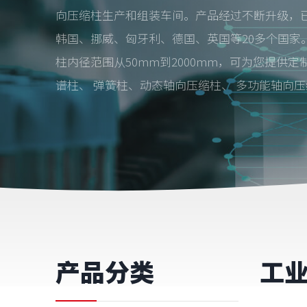
向压缩柱生产和组装车间。产品经过不断升级，
韩国、挪威、匈牙利、德国、英国等20多个国家
柱内径范围从50mm到2000mm，可为您提供
谱柱、 弹簧柱、动态轴向压缩柱、 多功能轴向
产品分类
工