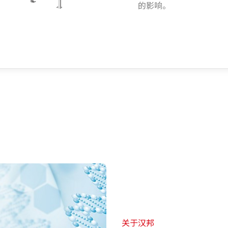
的影响。
电话号码
0517-83706900
电话号码
0517-83706900
关于汉邦