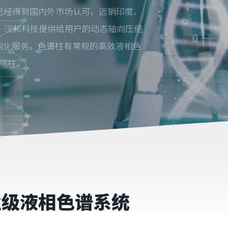
已经得到国内外市场认可，远销印度、
。汉邦科技提供给用户的动态轴向压缩
定制化服务。色谱柱有常规的高效液相色
压缩柱。
业级液相色谱系统