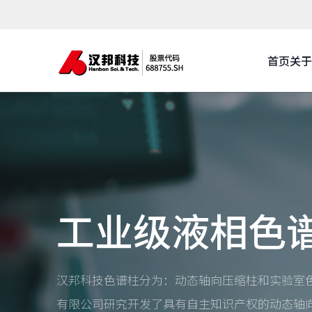
首页
关于
工业级液相色
汉邦科技色谱柱分为：动态轴向压缩柱和实验室色
有限公司研究开发了具有自主知识产权的动态轴