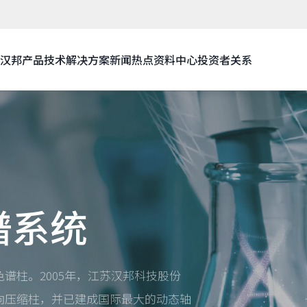
汉邦
产品技术
解决方案
新闻热点
资料中心
投资者关系
谱系统
谱柱。2005年，江苏汉邦科技股份
向压缩柱，并已建成国际最大的动态轴