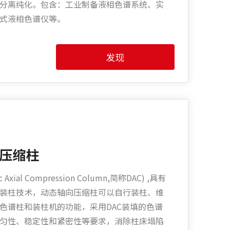
分离纯化。包含：工业制备液相色谱系统、实
式液相色谱仪等。
发现
向压缩柱
ial Compression Column,简称DAC) ,具有
装柱技术，动态轴向压缩柱可以自行装柱、维
色谱柱和装柱机的功能，采用DAC装填的色谱
匀性、稳定性和紧密性等要求，消除柱床塌陷