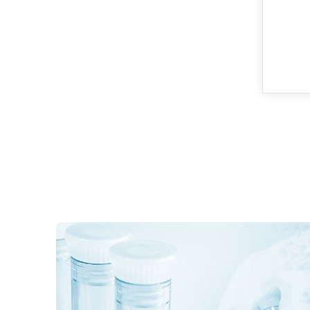
Whatsapp
sales@hanbon.com.cn
Whatsapp
sales@hanbon.com.cn