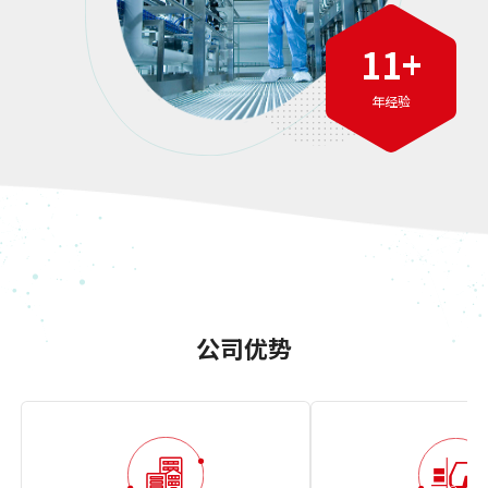
11
+
年经验
公司优势