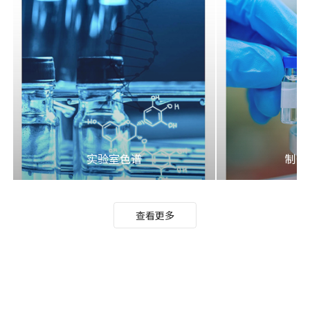
实验室色谱
制备
查看更多