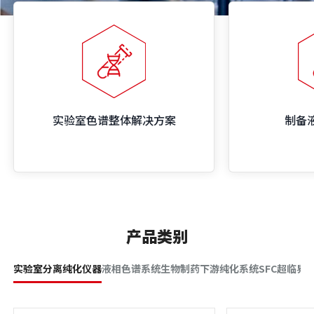
实验室色谱整体解决方案
制备
产品类别
实验室分离纯化仪器
液相色谱系统
生物制药下游纯化系统
SFC超临界