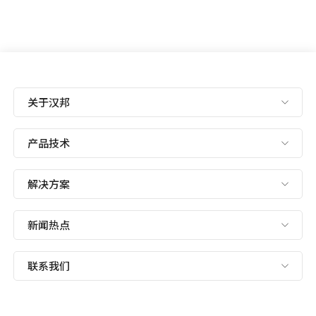
关于汉邦
产品技术
解决方案
新闻热点
联系我们