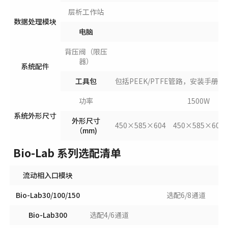
层析工作站
数据处理模块
电脑
背压阀（限压
器）
系统配件
工具包
包括PEEK/PTFE管路，安装手
功率
1500W
系统外形尺寸
外形尺寸
450×585×604
450×585×604
（mm)
Bio-Lab 系列选配清单
流动相入口模块
Bio-Lab30/100/150
选配6/8通道
Bio-Lab300
选配4/6通道