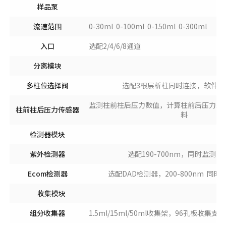
样品泵
流速范围
0-30ml 0-100ml 0-150ml 0-300ml
入口
选配2/4/6/8通道
分离模块
多柱位选择阀
选配3根层析柱同时连接，软件控
监测柱前柱后压力数值，计算柱前后压力差
柱前柱后压力传感器
料
检测器模块
紫外检测器
选配190-700nm，同时监测2
Ecom检测器
选配DAD检测器，200-800nm 同
收集模块
组分收集器
1.5ml/15ml/50ml收集架，96孔板收集支架