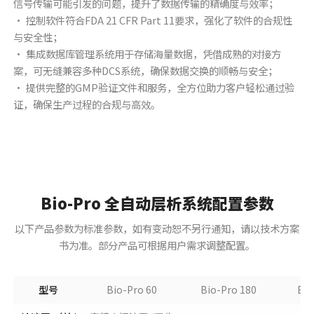
信号传输可能引发的问题，提升了数据传输的精确度与效率；
• 控制软件符合FDA 21 CFR Part 11要求，强化了软件的合规性
与安全性；
• 集成数据库管理系统用于存储海量数据，凭借成熟的对接方
案，可无缝兼容多种DCS系统，确保数据交换的顺畅与安全；
• 提供完整的GMP验证文件和服务，全方位助力客户轻松通过验
证，确保生产过程的合规与高效。
Bio-Pro 全自动层析系统配置参数
以下产品参数为标准参数，如有变动恕不另行通知，请以技术方案
书为准。部分产品可根据用户需求调整配置。
型号
Bio-Pro 60
Bio-Pro 180
Bio