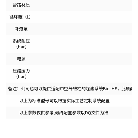
管路材质
循环罐（L）
补液泵
系统耐压
（bar）
电源
压缩压力
（bar）
备注：公司也可以提供适配中空纤维柱的超滤系统Bio-HF，此项
以上为标准型号可以根据实际工艺定制系统配置
以上参数仅供参考,最终配置参数以DQ文件为准