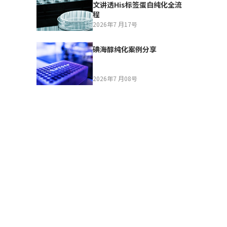
文讲透His标签蛋白纯化全流
程
2026年7 月17号
碘海醇纯化案例分享
2026年7 月08号