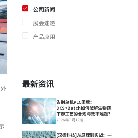
公司新闻
展会速递
产品应用
最新资讯
内外
告别单机PLC困境：
DCS+Batch如何破解生物药
下游工艺的合规与效率难题？
2026年7 月17号
示
[汉德科技]从原理到实战：一