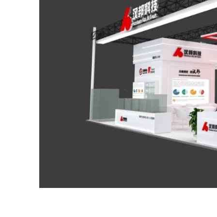
Whatsapp
sales@hanbon.com.cn
Whatsapp
sales@hanbon.com.cn