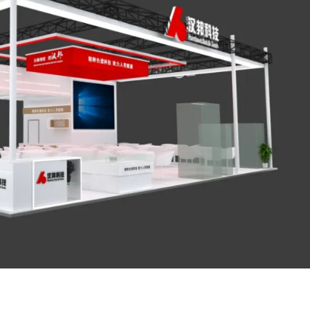
电话号码
0517-83706900
电话号码
0517-83706900