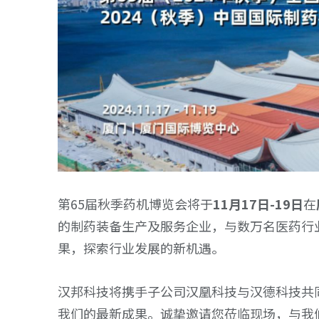
第65届秋季药机博览会将于
11月17日-19日
在
的制药装备生产及服务企业，与数万名医药行
果，探索行业发展的新机遇。
汉邦科技将携手子公司汉凰科技与汉德科技共同
我们的最新成果。诚挚邀请您莅临现场，与我