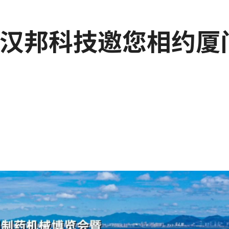
日 | 汉邦科技邀您相约