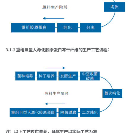
3.1.2 重组Ⅲ型人源化胶原蛋白冻干纤维的生产工艺流程：
注：以上工艺仅供参考，具体生产以实际工艺为准