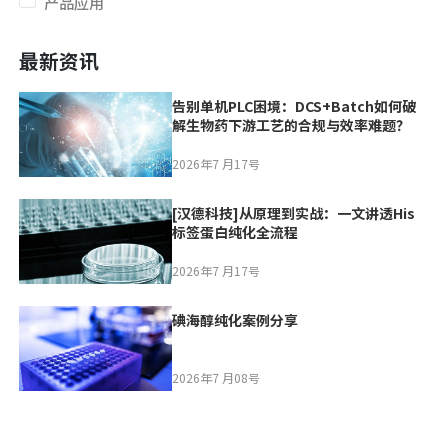
产品应用
最新资讯
告别单机PLC困境：DCS+Batch如何破
解生物药下游工艺的合规与效率难题？
2026年7 月17号
[汉德科技]从原理到实战：一文讲透His
标签蛋白纯化全流程
2026年7 月17号
碘海醇纯化案例分享
2026年7 月08号