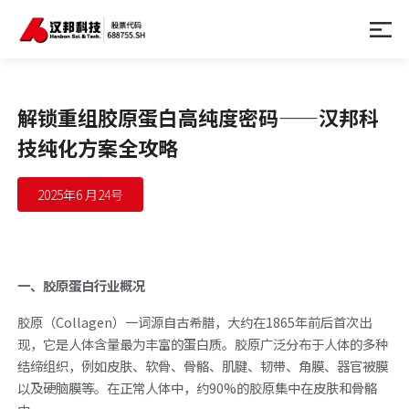
解锁重组胶原蛋白高纯度密码——汉邦科
技纯化方案全攻略
2025年6 月24号
一、胶原蛋白行业概况
胶原（Collagen）一词源自古希腊，大约在1865年前后首次出
现，它是人体含量最为丰富的蛋白质。胶原广泛分布于人体的多种
结缔组织，例如皮肤、软骨、骨骼、肌腱、韧带、角膜、器官被膜
以及硬脑膜等。在正常人体中，约90%的胶原集中在皮肤和骨骼