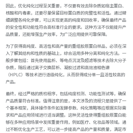
因此，优化纯化过程至关重要，不仅要有效去除杂质如宿主蛋白、
核酸和内毒素，还要尽量保留目标蛋白质的完整性和活性。通过精
细调整各纯化步骤，可以实现更高的纯度和回收率，确保最终产品
的安全性和功能性符合高标准行业的要求。这种方法不仅能提升产
品质量，还能增强生产效率，为广泛应用提供可靠保障。
为了获得高纯度、高活性和高产量的重组胶原蛋白样品，必须在深
入了解其结构和性质的基础上，综合运用多种分离和纯化方法。一
般步骤包括：首先使用盐析、等电点沉淀及超滤等技术去除大分子
杂质，随后通过离子交换层析、凝胶过滤和高效液相色谱
（HPLC）等技术进行逐级纯化，从而获得成分单一且活性较高的
产品。
最终，经过严格的质检程序，包括纯度检测、功能性测试等，确保
产品质量符合标准。值得注意的是，本文涉及的流程只是提供了一
个基本框架，具体操作条件如发酵参数、纯化策略等应根据实际需
求和产品应用领域进行适当调整。这种灵活性使得重组胶原蛋白能
够在多种应用场景中发挥重要作用，例如医疗、化妆品等领域。通
过不断优化生产工艺，可以进一步提高产品的产量和质量，满足市