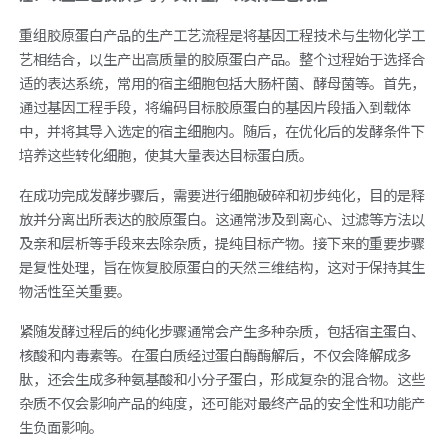
重组胶原蛋白产品的生产工艺流程是将基因工程技术与生物化学工
艺相结合，以生产出高质量的胶原蛋白产品。整个过程始于选择合
适的表达系统，常用的宿主细胞包括大肠杆菌、酵母菌等。首先，
通过基因工程手段，将编码目标胶原蛋白的基因片段插入到载体
中，并将其导入选定的宿主细胞内。随后，在优化后的发酵条件下
培养这些转化细胞，使其大量表达目标蛋白质。
在成功完成发酵步骤后，需要进行细胞破碎和初步纯化，目的是释
放并分离出所表达的胶原蛋白。这通常涉及到离心、过滤等方法以
及亲和层析等手段来去除杂质，提纯目标产物。接下来的重要步骤
是复性处理，旨在恢复胶原蛋白的天然三维结构，这对于保持其生
物活性至关重要。
紧随发酵过程后的纯化步骤通常会产生多种杂质，包括宿主蛋白、
核酸和内毒素等。在蛋白质经过蛋白酶酶解后，不仅会降解成多
肽，还会生成多种氨基酸和小分子蛋白，形成复杂的混合物。这些
杂质不仅会影响产品的纯度，还可能对最终产品的安全性和功能产
生负面影响。