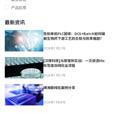
产品应用
最新资讯
告别单机PLC困境：DCS+Batch如何破
解生物药下游工艺的合规与效率难题？
2026年7 月17号
[汉德科技]从原理到实战：一文讲透His
标签蛋白纯化全流程
2026年7 月17号
碘海醇纯化案例分享
2026年7 月08号