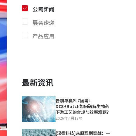
公司新闻
展会速递
产品应用
最新资讯
告别单机PLC困境：
DCS+Batch如何破解生物药
下游工艺的合规与效率难题？
2026年7 月17号
[汉德科技]从原理到实战：一