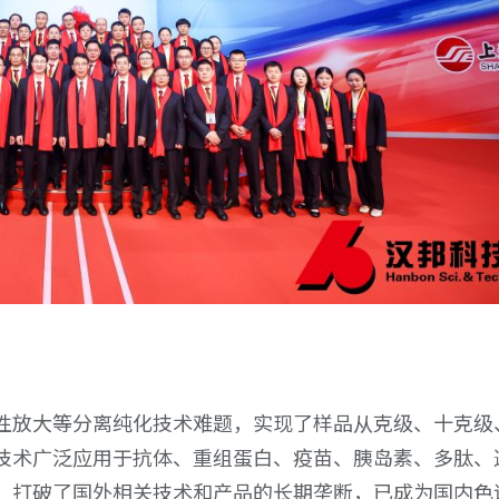
电话号码
0517-83706900
电话号码
0517-83706900
性放大等分离纯化技术难题，实现了样品从克级、十克级
技术广泛应用于抗体、重组蛋白、疫苗、胰岛素、多肽、
，打破了国外相关技术和产品的长期垄断，已成为国内色