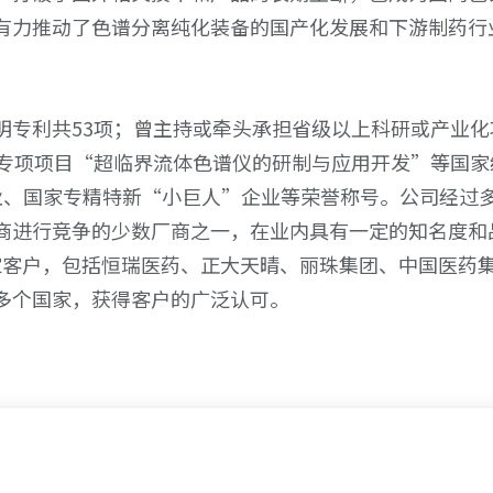
有力推动了色谱分离纯化装备的国产化发展和下游制药行
明专利共53项；曾主持或牵头承担省级以上科研或产业化
发专项项目“超临界流体色谱仪的研制与应用开发”等国家
业、国家专精特新“小巨人”企业等荣誉称号。公司经过
商进行竞争的少数厂商之一，在业内具有一定的知名度和
0家客户，包括恒瑞医药、正大天晴、丽珠集团、中国医药
多个国家，获得客户的广泛认可。