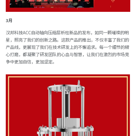
3月
汉邦科技ACC自动轴向压缩层析柱新品的发布，如同一颗璀璨的明
星，照亮了我们的创新之路。这款产品的推出，不仅丰富了我们的
产品线，更展现了我们在技术研发上的不懈追求。每一个细节的精
心打磨，都凝聚了研发团队的心血与智慧，让我们在激烈的市场竞
争中更加自信，更加坚定。