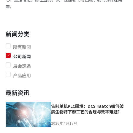
章。
新闻分类
所有新闻
公司新闻
展会速递
产品应用
最新资讯
告别单机PLC困境：DCS+Batch如何破
解生物药下游工艺的合规与效率难题？
2026年7 月17号