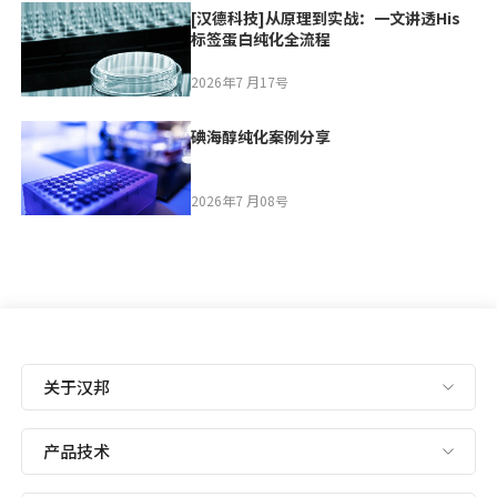
[汉德科技]从原理到实战：一文讲透His
标签蛋白纯化全流程
2026年7 月17号
碘海醇纯化案例分享
2026年7 月08号
关于汉邦
产品技术