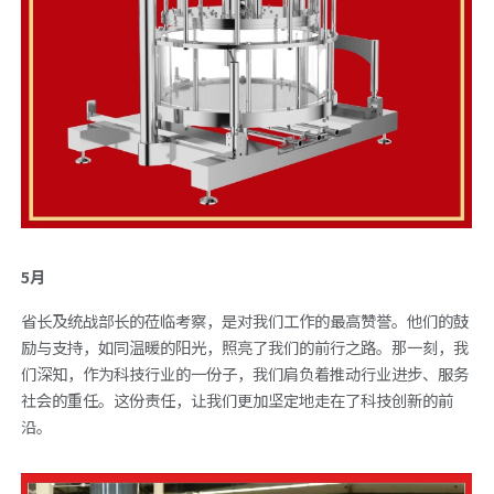
5月
省长及统战部长的莅临考察，是对我们工作的最高赞誉。他们的鼓
励与支持，如同温暖的阳光，照亮了我们的前行之路。那一刻，我
们深知，作为科技行业的一份子，我们肩负着推动行业进步、服务
社会的重任。这份责任，让我们更加坚定地走在了科技创新的前
沿。