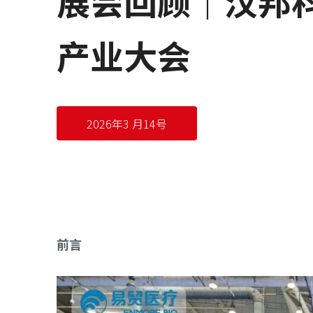
展会回顾｜汉邦科技
产业大会
2026年3 月14号
前言