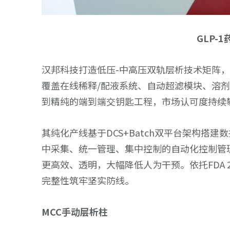
GLP-
汉邦科技打造低压-中高压双轨层析技术矩阵
覆盖在线稀释/配液系统、自动超滤模块、溶
到精纯的端到端交钥匙工程，市场认可度持续
其纯化产线基于DCS+Batch双平台架构搭
中采集、统一管理、集中控制的自动化控制管
更高效、透明，大幅降低人为干预。依托FDA 21 CFR
完整性筑牢坚实防线。
MCC手动层析柱