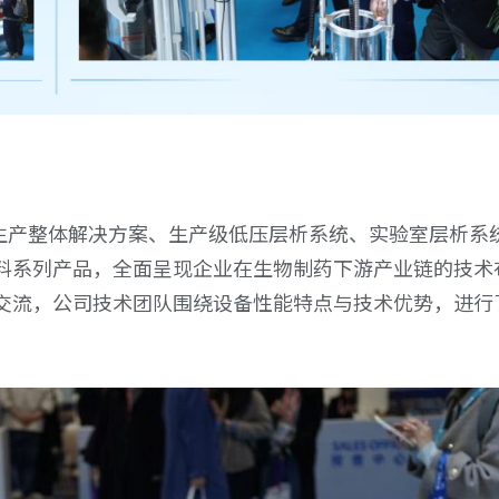
物生产整体解决方案、生产级低压层析系统、实验室层析系
料系列产品，全面呈现企业在生物制药下游产业链的技术
交流，公司技术团队围绕设备性能特点与技术优势，进行
电话号码
0517-83706900
电话号码
0517-83706900