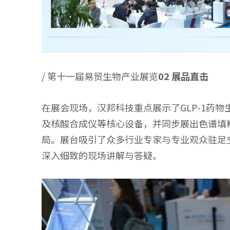
/ 第十一届易贸生物产业展览
02 展品直击
在展会现场，汉邦科技重点展示了GLP-1药
及核酸合成仪等核心设备，并同步展出色谱填
局。展台吸引了众多行业专家与专业观众驻足
深入细致的现场讲解与答疑。
Whatsapp
sales@hanbon.com.cn
Whatsapp
sales@hanbon.com.cn