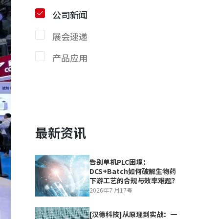
公司新闻
展会速递
产品应用
最新资讯
告别单机PLC困境：
DCS+Batch如何破解生物药
下游工艺的合规与效率难题？
2026年7 月17号
[汉德科技]从原理到实战：一